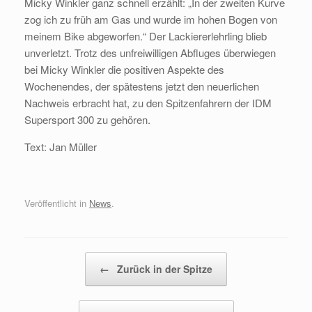
Micky Winkler ganz schnell erzählt: „In der zweiten Kurve
zog ich zu früh am Gas und wurde im hohen Bogen von
meinem Bike abgeworfen.“ Der Lackiererlehrling blieb
unverletzt. Trotz des unfreiwilligen Abfluges überwiegen
bei Micky Winkler die positiven Aspekte des
Wochenendes, der spätestens jetzt den neuerlichen
Nachweis erbracht hat, zu den Spitzenfahrern der IDM
Supersport 300 zu gehören.
Text: Jan Müller
Veröffentlicht in
News
.
Beitragsnavigation
←
Zurück in der Spitze