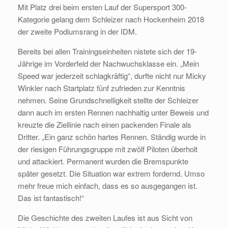
Mit Platz drei beim ersten Lauf der Supersport 300-
Kategorie gelang dem Schleizer nach Hockenheim 2018
der zweite Podiumsrang in der IDM.
Bereits bei allen Trainingseinheiten nistete sich der 19-
Jährige im Vorderfeld der Nachwuchsklasse ein. „Mein
Speed war jederzeit schlagkräftig“, durfte nicht nur Micky
Winkler nach Startplatz fünf zufrieden zur Kenntnis
nehmen. Seine Grundschnelligkeit stellte der Schleizer
dann auch im ersten Rennen nachhaltig unter Beweis und
kreuzte die Ziellinie nach einen packenden Finale als
Dritter. „Ein ganz schön hartes Rennen. Ständig wurde in
der riesigen Führungsgruppe mit zwölf Piloten überholt
und attackiert. Permanent wurden die Bremspunkte
später gesetzt. Die Situation war extrem fordernd. Umso
mehr freue mich einfach, dass es so ausgegangen ist.
Das ist fantastisch!“
Die Geschichte des zweiten Laufes ist aus Sicht von