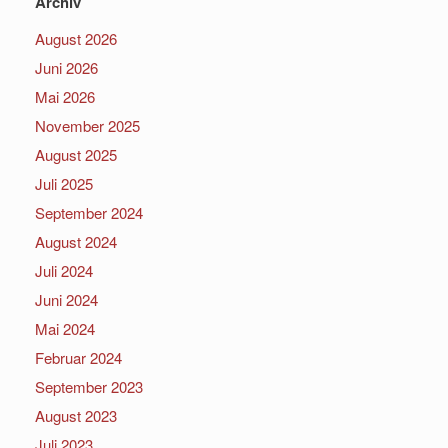
Archiv
August 2026
Juni 2026
Mai 2026
November 2025
August 2025
Juli 2025
September 2024
August 2024
Juli 2024
Juni 2024
Mai 2024
Februar 2024
September 2023
August 2023
Juli 2023